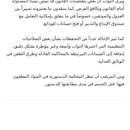
ويرى النواب أن بعض مقتضيات القانون قد تمس بمبدأ المساواة
أمام القانون وتكافؤ الفرص. كما ينتقدون ما يعتبرونه تمييزاً بين
العدول والموثقين، خصوصاً في ما يتعلق بإمكانية التعامل مع
صندوق الإيداع والتدبير أو فتح حسابات للودائع.
كما تثير الإحالة عدداً من التحفظات بشأن بعض الصلاحيات
التنظيمية التي اعتبرها النواب واسعة وغير مؤطرة بشكل دقيق،
إضافة إلى الضمانات المرتبطة بالمحاكمة العادلة وطرق الطعن في
الوثائق العدلية.
ومن المرتقب أن تنظر المحكمة الدستورية في المواد المطعون
فيها، قبل الحسم في مدى مطابقتها للدستور.