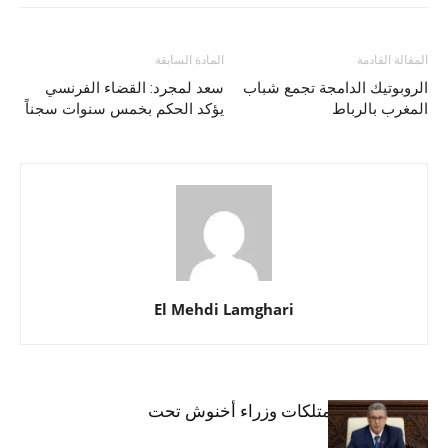
المقالة القادمة
المادة السابقة
الروبوتيك الدامجة تجمع شباب
سعد لمجرد: القضاء الفرنسي
المغرب بالرباط
يؤكد الحكم بخمس سنوات سجناً
El Mehdi Lamghari
المواد ذات الصلة
أكثر من مؤلف
نهاية الولاية: ممتلكات وزراء أخنوش تحت
التدقيق