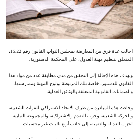
أحالت عدة فرق من المعارضة بمجلس النواب القانون رقم 16.22،
المتعلق بتنظيم مهنة العدول، على المحكمة الدستورية.
وتهدف هذه الإحالة إلى التحقق من مدى مطابقة عدد من مواد هذا
القانون للدستور، خاصة تلك المرتبطة بولوج المهنة وممارستها،
والضمانات القانونية المتعلقة بالوثائق العدلية.
وجاءت هذه المبادرة من طرف الاتحاد الاشتراكي للقوات الشعبية،
والحركة الشعبية، وحزب التقدم والاشتراكية، والمجموعة النيابية
لحزب العدالة والتنمية، إلى جانب أربع نائبات غير منتسبات.