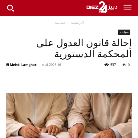
الرئيسية
سياسة
سياسة
إحالة قانون العدول على
المحكمة الدستورية
El Mehdi Lamghari
-
16 mai 2026
537
0