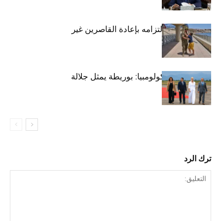
المغرب يجدد التزامه بإعادة القاصرين غير
المصحوبين
تنصيب رئيس كولومبيا: بوريطة يمثل جلالة
الملك
ترك الرد